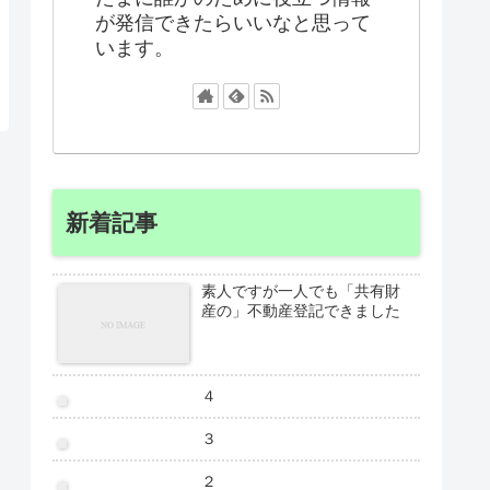
が発信できたらいいなと思って
います。
新着記事
素人ですが一人でも「共有財
産の」不動産登記できました
４
３
２